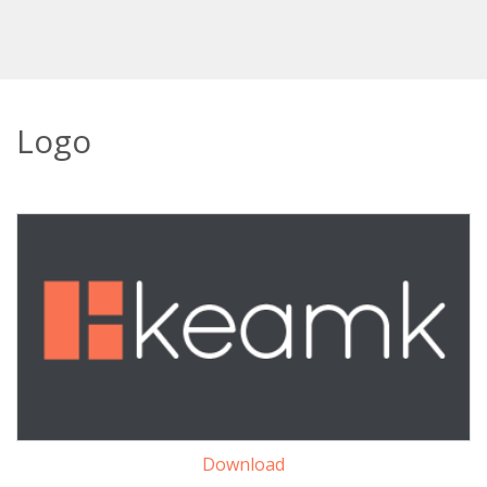
Logo
Download